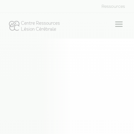
Ressources
a