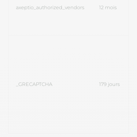
axeptio_authorized_vendors
12 mois
_GRECAPTCHA
179 jours