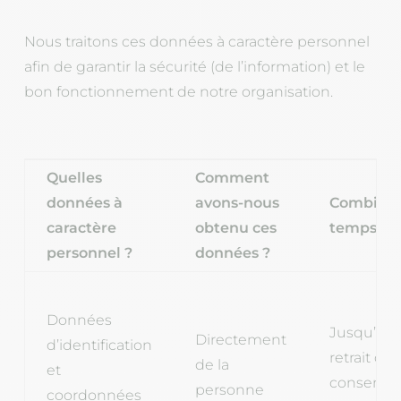
Nous traitons ces données à caractère personnel
afin de garantir la sécurité (de l’information) et le
bon fonctionnement de notre organisation.
Quelles
Comment
données à
avons-nous
Combien 
caractère
obtenu ces
temps ?
personnel ?
données ?
Données
Jusqu’au
Directement
d’identification
retrait du
de la
et
consente
personne
coordonnées