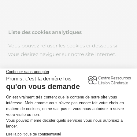
Liste des cookies analytiques
Vous pouvez refuser les cookies ci-dessous si
vous désirez naviguer sur notre site Internet.
Nom
Echéance
Objectif
Google
Analytics.
Distinguer les
utilisateurs
uniques en